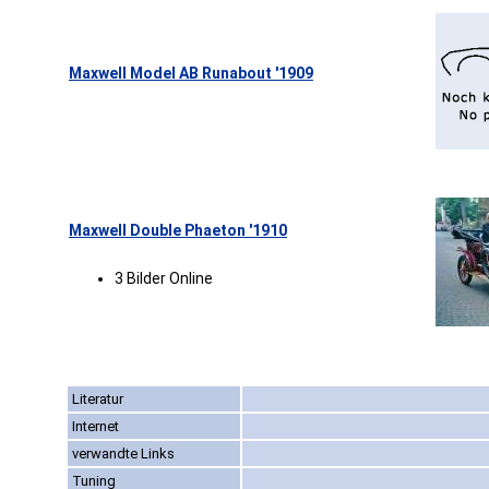
Maxwell Model AB Runabout '1909
Maxwell Double Phaeton '1910
3 Bilder Online
Literatur
Internet
verwandte Links
Tuning