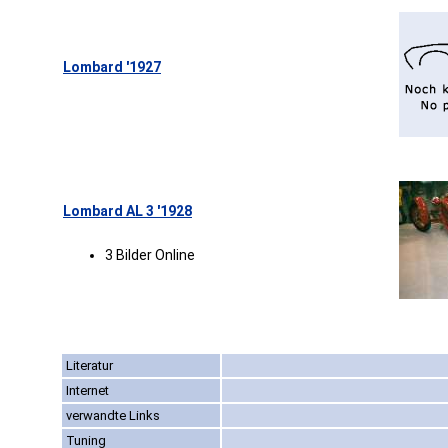
Lombard '1927
Lombard AL 3 '1928
3 Bilder Online
Literatur
Internet
verwandte Links
Tuning