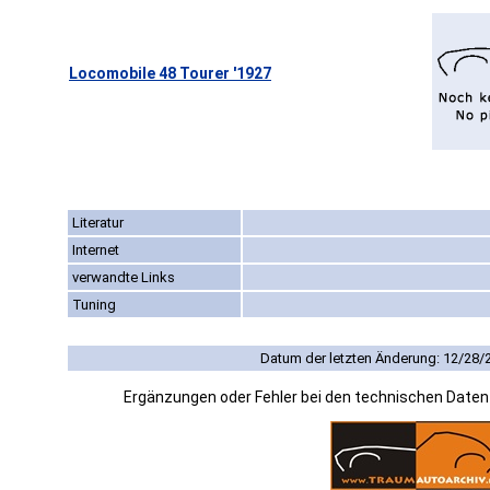
Locomobile 48 Tourer '1927
Literatur
Internet
verwandte Links
Tuning
Datum der letzten Änderung: 12/28/
Ergänzungen oder Fehler bei den technischen Date