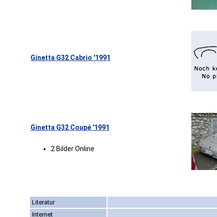
Ginetta G32 Cabrio '1991
Ginetta G32 Coupé '1991
2 Bilder Online
Literatur
Internet