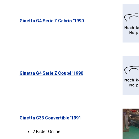
Ginetta G4 Serie Z Cabrio '1990
Ginetta G4 Serie Z Coupé '1990
Ginetta G33 Convertible '1991
2 Bilder Online