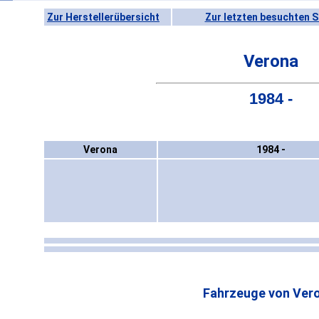
Zur Herstellerübersicht
Zur letzten besuchten S
Verona
1984 -
Verona
1984 -
Fahrzeuge von Ver