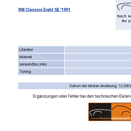
RM Classics Eight SE '1991
Literatur
Internet
verwandte Links
Tuning
Datum der letzten Änderung: 12/28/
Ergänzungen oder Fehler bei den technischen Date