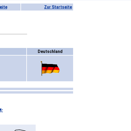
eite
Zur Startseite
Deutschland
M: