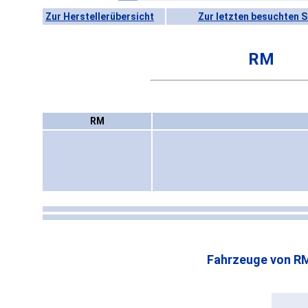
Zur Herstellerübersicht
Zur letzten besuchten S
RM
RM
Fahrzeuge von R