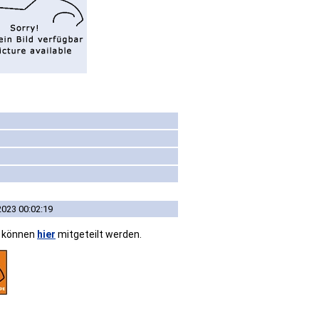
2023 00:02:19
n können
hier
mitgeteilt werden.