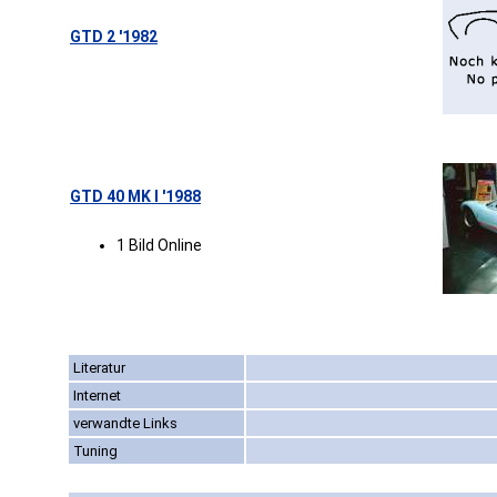
GTD 2 '1982
GTD 40 MK I '1988
1 Bild Online
Literatur
Internet
verwandte Links
Tuning