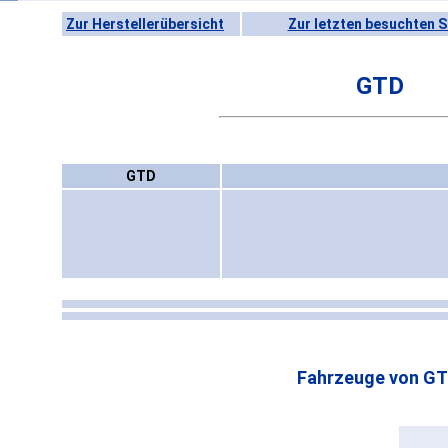
Zur Herstellerübersicht
Zur letzten besuchten S
GTD
GTD
Fahrzeuge von GT