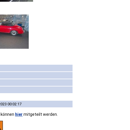
2023 00:02:17
n können
hier
mitgeteilt werden.