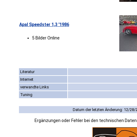
Apal Speedster 1,3 '1986
5 Bilder Online
Literatur
Internet
verwandte Links
Tuning
Datum der letzten Änderung: 12/28/
Ergänzungen oder Fehler bei den technischen Date