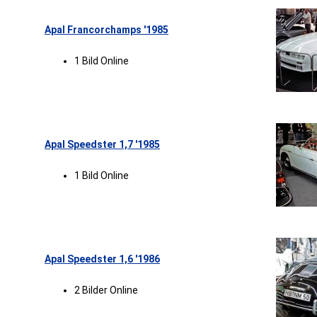
Apal Francorchamps '1985
1 Bild Online
Apal Speedster 1,7 '1985
1 Bild Online
Apal Speedster 1,6 '1986
2 Bilder Online