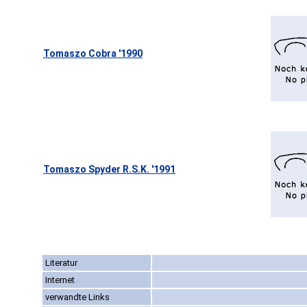
Tomaszo Cobra '1990
Tomaszo Spyder R.S.K. '1991
Literatur
Internet
verwandte Links