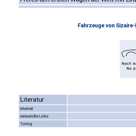
Fahrzeuge von Sizaire-
Literatur
Internet
verwandte Links
Tuning