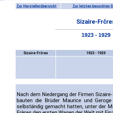
Zur Herstellerübersicht
Zur letzten besuchten S
Sizaire-Frčre
1923 - 1929
Sizaire-Frčres
1923 - 1929
Nach dem Niedergang der Firmen Sizaire-
bauten die Brüder Maurice und Geroge 
selbständig gemacht hatten, unter der M
Frères den ersten Wagen der Welt mit Ein