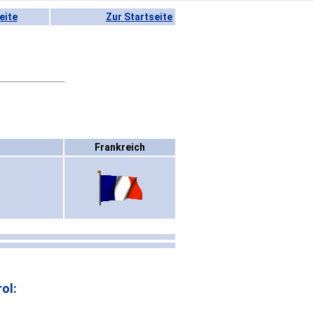
eite
Zur Startseite
Frankreich
ol: