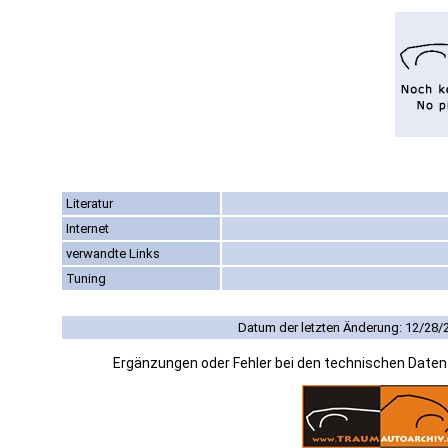
Literatur
Internet
verwandte Links
Tuning
Datum der letzten Änderung: 12/28/
Ergänzungen oder Fehler bei den technischen Date