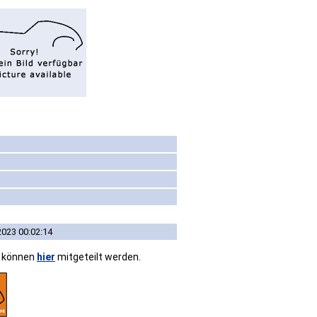
2023 00:02:14
n können
hier
mitgeteilt werden.