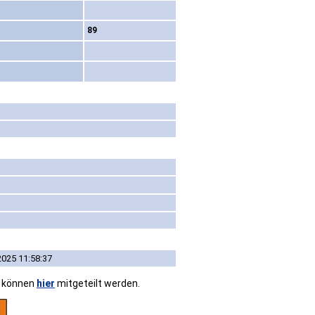
89
2025 11:58:37
n können
hier
mitgeteilt werden.