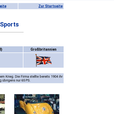
eite
Zur Startseite
 Sports
8)
Großbritannien
m Krieg. Die Firma stellte bereits 1904 ihr
g übrigens nur 65 PS.