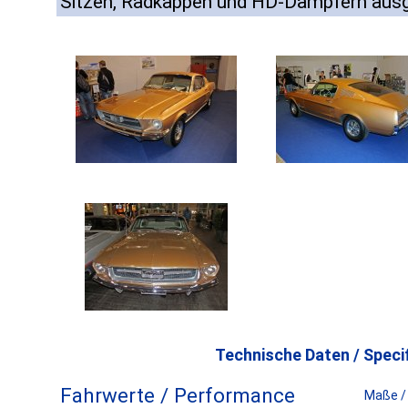
Sitzen, Radkappen und HD-Dämpfern ausg
Technische Daten / Specif
Fahrwerte / Performance
Maße /