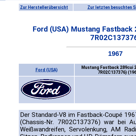
Zur Herstellerübersicht
Zur letzten besuchten S
Ford (USA) Mustang Fastback 
7R02C13737
1967
Mustang Fastback 289cui 
Ford (USA)
7R02C137376) (196
Der Standard-V8 im Fastback-Coupé 196
(Chassis-Nr. 7R02C137376) war bei Aus
Weißwandreifen, Servolenkung, AM Radi