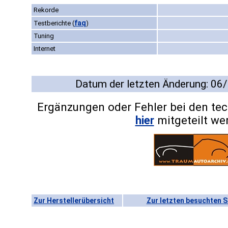
Rekorde
faq
Testberichte
(
)
Tuning
Internet
Datum der letzten Änderung: 06
Ergänzungen oder Fehler bei den te
hier
mitgeteilt we
Zur Herstellerübersicht
Zur letzten besuchten S