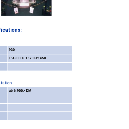
ications:
930
L: 4300 B:1570 H:1450
ntation
ab 6.900,- DM