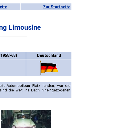
eite
Zur Startseite
ng Limousine
(1958-63)
Deutschland
eits-Automobilbau Platz fanden, war die
sind die weit ins Dach hineingezogenen