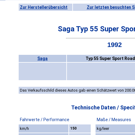
Zur Herstellerübersicht
Zur letzten besuchten S
Saga Typ 55 Super Spo
1992
Saga
Typ 55 Super Sport Road
Das Verkaufsschild dieses Autos gab einen Schätzwert von 200.0
Technische Daten / Specif
Fahrwerte / Performance
Maße / Measures
km/h
150
kg/leer