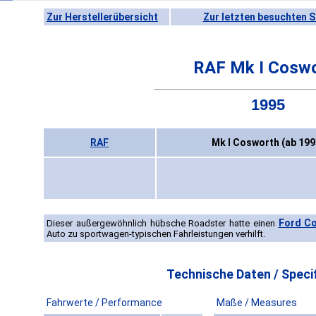
Zur Herstellerübersicht
Zur letzten besuchten S
RAF Mk I Cosw
1995
RAF
Mk I Cosworth (ab 199
Ford C
Dieser außergewöhnlich hübsche Roadster hatte einen
Auto zu sportwagen-typischen Fahrleistungen verhilft.
Technische Daten / Specif
Fahrwerte / Performance
Maße / Measures