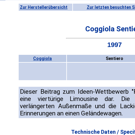
Zur Herstellerübersicht
Zur letzten besuchten S
Coggiola Senti
1997
Coggiola
Sentiero
Dieser Beitrag zum Ideen-Wettbewerb "F
eine viertürige Limousine dar. Die
verlängerten Außenmaße und die Lack
Erinnerungen an einen Geländewagen.
Technische Daten / Specif