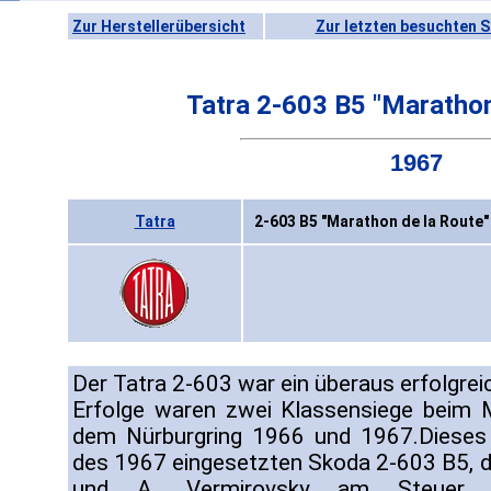
Zur Herstellerübersicht
Zur letzten besuchten S
Tatra 2-603 B5 "Marathon
1967
Tatra
2-603 B5 "Marathon de la Route"
Der Tatra 2-603 war ein überaus erfolgre
Erfolge waren zwei Klassensiege beim 
dem Nürburgring 1966 und 1967.Dieses 
des 1967 eingesetzten Skoda 2-603 B5, de
und A. Vermirovsky am Steuer 