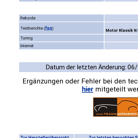
Rekorde
faq
Testberichte
(
)
Motor Klassik 9/
Tuning
Internet
Datum der letzten Änderung: 06
Ergänzungen oder Fehler bei den te
hier
mitgeteilt we
Zur Herstellerübersicht
Zur letzten besuchten S