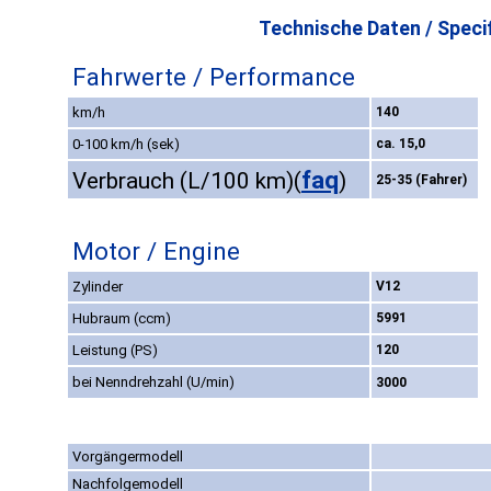
Technische Daten / Specif
Fahrwerte / Performance
km/h
140
0-100 km/h (sek)
ca. 15,0
faq
Verbrauch (L/100 km)
(
)
25-35 (Fahrer)
Motor / Engine
Zylinder
V12
Hubraum (ccm)
5991
Leistung (PS)
120
bei Nenndrehzahl (U/min)
3000
Vorgängermodell
Nachfolgemodell