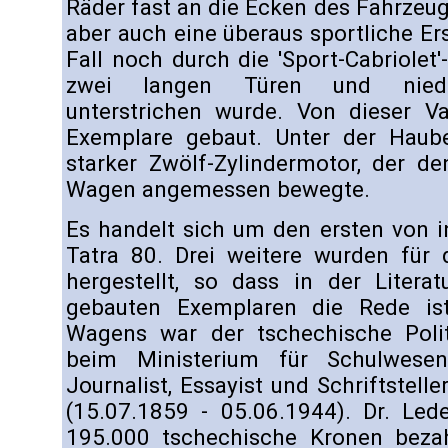
Räder fast an die Ecken des Fahrzeug
aber auch eine überaus sportliche Er
Fall noch durch die 'Sport-Cabriolet'
zwei langen Türen und niedr
unterstrichen wurde. Von dieser Va
Exemplare gebaut. Unter der Haub
starker Zwölf-Zylindermotor, der d
Wagen angemessen bewegte.
Es handelt sich um den ersten von 
Tatra 80. Drei weitere wurden für d
hergestellt, so dass in der Litera
gebauten Exemplaren die Rede ist
Wagens war der tschechische Politik
beim Ministerium für Schulwesen
Journalist, Essayist und Schriftstelle
(15.07.1859 - 05.06.1944). Dr. Led
195.000 tschechische Kronen beza