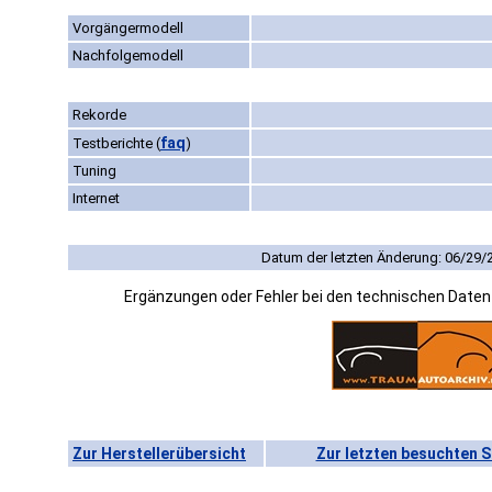
Vorgängermodell
Nachfolgemodell
Rekorde
faq
Testberichte
(
)
Tuning
Internet
Datum der letzten Änderung: 06/29/
Ergänzungen oder Fehler bei den technischen Date
Zur Herstellerübersicht
Zur letzten besuchten S