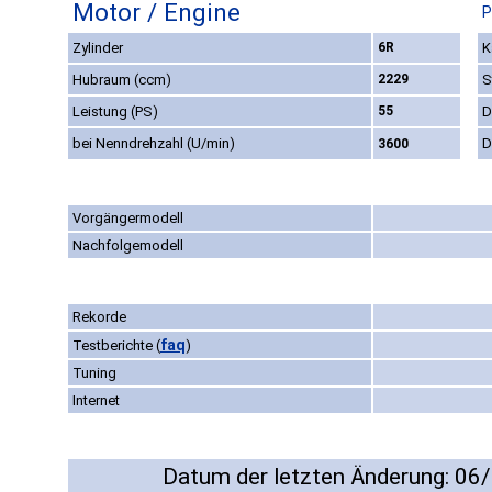
Motor / Engine
P
Zylinder
6R
K
Hubraum (ccm)
2229
S
Leistung (PS)
55
D
bei Nenndrehzahl (U/min)
D
3600
Vorgängermodell
Nachfolgemodell
Rekorde
faq
Testberichte
(
)
Tuning
Internet
Datum der letzten Änderung: 06