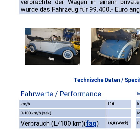
verbrachte der Wagen in einem priva
wurde das Fahrzeug für 99.400,- Euro an
Technische Daten / Specif
Fahrwerte / Performance
M
km/h
116
k
0-100 km/h (sek)
M
faq
Verbrauch (L/100 km)
(
)
R
16,0 (Werk)