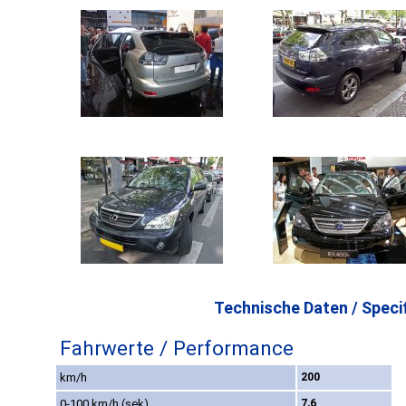
Technische Daten / Specif
Fahrwerte / Performance
km/h
200
0-100 km/h (sek)
7,6