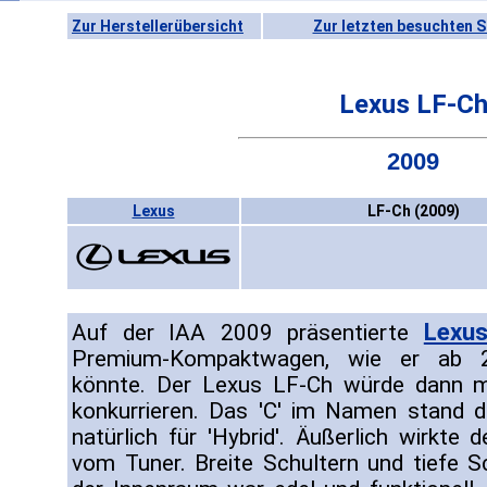
Zur Herstellerübersicht
Zur letzten besuchten S
Lexus LF-C
2009
Lexus
LF-Ch (2009)
Lexu
Auf der IAA 2009 präsentierte
Premium-Kompaktwagen, wie er ab 20
könnte. Der Lexus LF-Ch würde dann 
konkurrieren. Das 'C' im Namen stand da
natürlich für 'Hybrid'. Äußerlich wirkte
vom Tuner. Breite Schultern und tiefe Sc