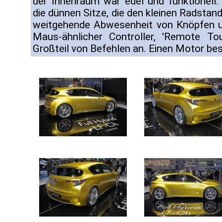
der Innenraum war edel und funktionell.
die dünnen Sitze, die den kleinen Radstand
weitgehende Abwesenheit von Knöpfen u
Maus-ähnlicher Controller, 'Remote To
Großteil von Befehlen an. Einen Motor bes