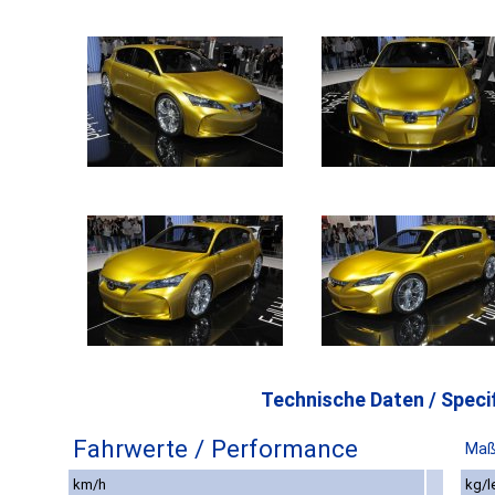
Technische Daten / Specif
Fahrwerte / Performance
Maß
km/h
kg/l