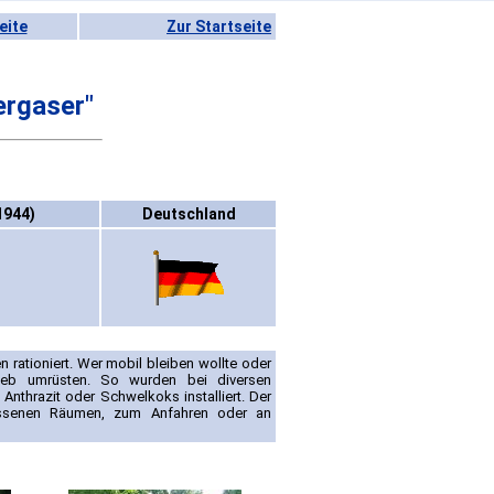
eite
Zur Startseite
ergaser"
1944)
Deutschland
 rationiert. Wer mobil bleiben wollte oder
rieb umrüsten. So wurden bei diversen
Anthrazit oder Schwelkoks installiert. Der
ossenen Räumen, zum Anfahren oder an