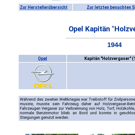
Zur Herstellerübersicht
Zur letzten besuchten S
Opel Kapitän "Holzv
1944
Opel
Kapitän "Holzvergaser" (
Während des zweiten Weltkrieges war Treibstoff für Zivilpersonen
musste, musste sein Fahrzeug daher auf Holzvergaser-Bet
Fahrzeugen Vergaser zur Verbrennung von Holz, Torf, Holzkohle, 
normale Benzinmotor blieb an Bord und konnte in geschl
Steigungen genutzt werden.