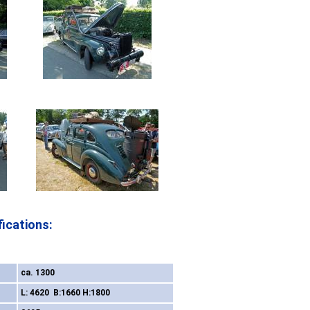
ications:
ca. 1300
L: 4620 B:1660 H:1800