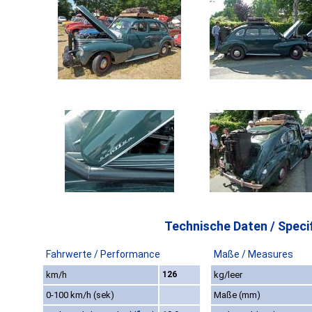
Technische Daten / Specif
Fahrwerte / Performance
Maße / Measures
km/h
126
kg/leer
0-100 km/h (sek)
Maße (mm)