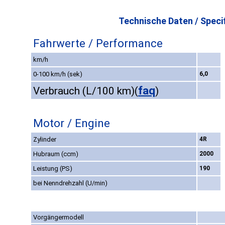
Technische Daten / Specif
Fahrwerte / Performance
km/h
0-100 km/h (sek)
6,0
faq
Verbrauch (L/100 km)
(
)
Motor / Engine
Zylinder
4R
Hubraum (ccm)
2000
Leistung (PS)
190
bei Nenndrehzahl (U/min)
Vorgängermodell