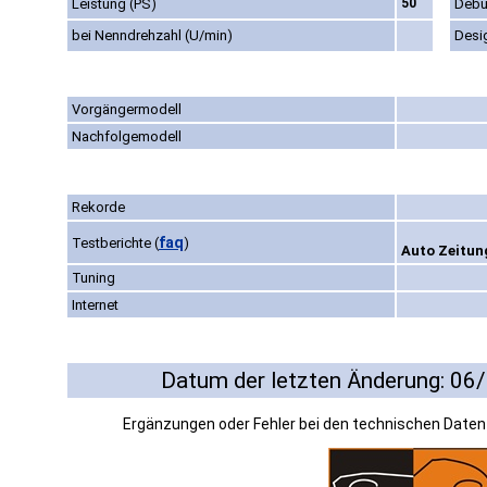
Leistung (PS)
50
Debü
bei Nenndrehzahl (U/min)
Desi
Vorgängermodell
Nachfolgemodell
Rekorde
faq
Testberichte
(
)
Auto Zeitung
Tuning
Internet
Datum der letzten Änderung: 06
Ergänzungen oder Fehler bei den technischen Date