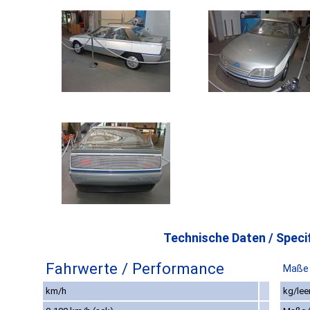
Technische Daten / Specif
Fahrwerte / Performance
Maße 
km/h
kg/lee