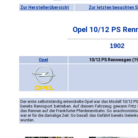
Zur Herstellerübersicht
Zur letzten besuchten S
Opel 10/12 PS Re
1902
Opel
10/12 PS Rennwagen (1
Der erste selbstständig entwickelte Opel war das Modell 10/12 P
bereits Rennsport betrieben. Auf diesem Fahrzeug gewann Fritz O
das Rennen auf der Frankfurter Pferderennbahn. So anachronisti
war er für die damalige Zeit: So besaß das Gefährt bereits Gelenkw
wurden.