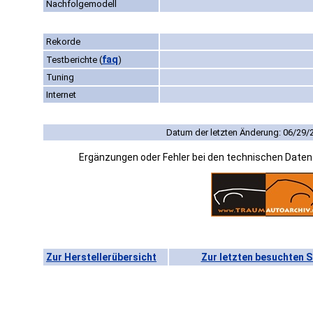
Nachfolgemodell
Rekorde
faq
Testberichte
(
)
Tuning
Internet
Datum der letzten Änderung: 06/29/
Ergänzungen oder Fehler bei den technischen Date
Zur Herstellerübersicht
Zur letzten besuchten S