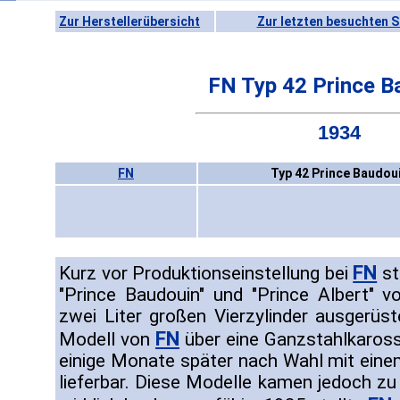
Zur Herstellerübersicht
Zur letzten besuchten S
FN Typ 42 Prince B
1934
FN
Typ 42 Prince Baudou
FN
Kurz vor Produktionseinstellung bei
st
"Prince Baudouin" und "Prince Albert" v
zwei Liter großen Vierzylinder ausgerüst
FN
Modell von
über eine Ganzstahlkarosse
einige Monate später nach Wahl mit einem
lieferbar. Diese Modelle kamen jedoch zu