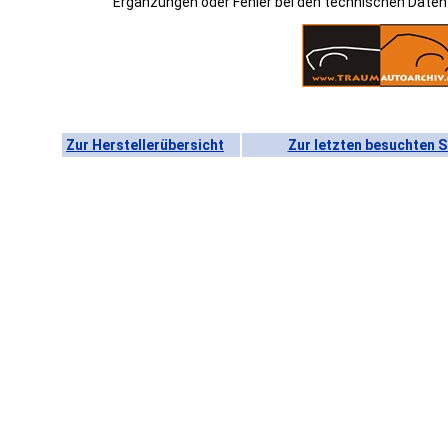
Ergänzungen oder Fehler bei den technischen Date
Zur Herstellerübersicht
Zur letzten besuchten S