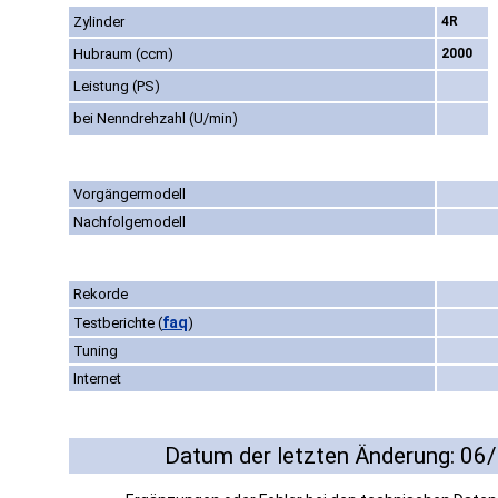
Zylinder
4R
Hubraum (ccm)
2000
Leistung (PS)
bei Nenndrehzahl (U/min)
Vorgängermodell
Nachfolgemodell
Rekorde
faq
Testberichte
(
)
Tuning
Internet
Datum der letzten Änderung: 06