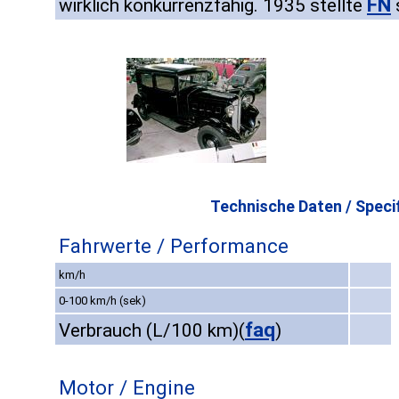
FN
wirklich konkurrenzfähig. 1935 stellte
Technische Daten / Specif
Fahrwerte / Performance
km/h
0-100 km/h (sek)
faq
Verbrauch (L/100 km)
(
)
Motor / Engine