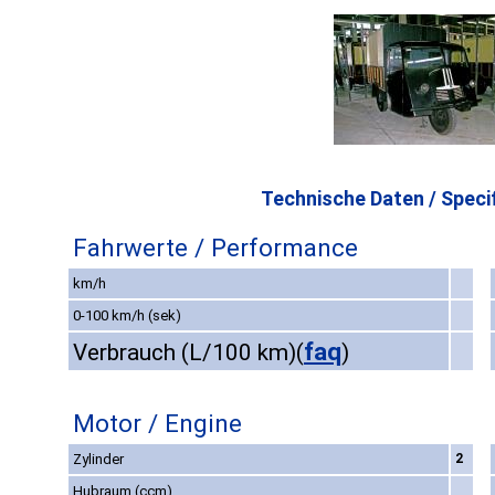
Technische Daten / Specif
Fahrwerte / Performance
km/h
0-100 km/h (sek)
faq
Verbrauch (L/100 km)
(
)
Motor / Engine
Zylinder
2
Hubraum (ccm)