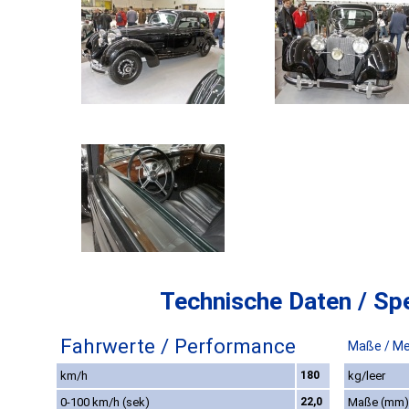
Technische Daten / Spe
Fahrwerte / Performance
Maße / M
km/h
180
kg/leer
0-100 km/h (sek)
22,0
Maße (mm)