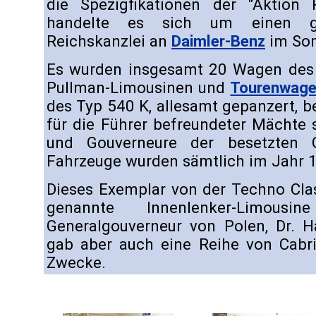
die Spezigfikationen der "Aktion P
handelte es sich um einen g
Reichskanzlei an
Daimler-Benz
im So
Es wurden insgesamt 20 Wagen de
Pullman-Limousinen und
Tourenwag
des Typ 540 K, allesamt gepanzert, b
für die Führer befreundeter Mächte s
und Gouverneure der besetzten G
Fahrzeuge wurden sämtlich im Jahr 1
Dieses Exemplar von der Techno Cla
genannte Innenlenker-Limo
Generalgouverneur von Polen, Dr. Ha
gab aber auch eine Reihe von Cabrio
Zwecke.