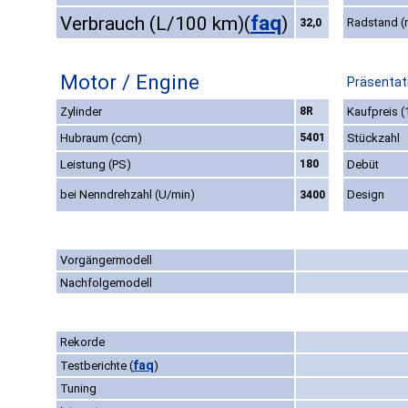
faq
Verbrauch (L/100 km)
(
)
Radstand 
32,0
Motor / Engine
Präsentat
Zylinder
8R
Kaufpreis (
Hubraum (ccm)
5401
Stückzahl
Leistung (PS)
180
Debüt
bei Nenndrehzahl (U/min)
Design
3400
Vorgängermodell
Nachfolgemodell
Rekorde
faq
Testberichte
(
)
Tuning