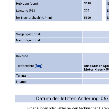
Hubraum (ccm)
3499
S
Leistung (PS)
200
D
bei Nenndrehzahl (U/min)
D
5800
Vorgängermodell
Nachfolgemodell
Rekorde
faq
Testberichte
(
)
Auto Motor Spor
Motor Klassik 5
Tuning
Internet
Datum der letzten Änderung: 06
Ergänzungen oder Fehler bei den technischen Date