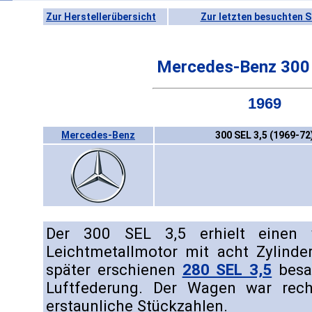
Zur Herstellerübersicht
Zur letzten besuchten S
Mercedes-Benz 300
1969
Mercedes-Benz
300 SEL 3,5 (1969-72
Der 300 SEL 3,5 erhielt einen vö
Leichtmetallmotor mit acht Zylinde
später erschienen
280 SEL 3,5
besa
Luftfederung. Der Wagen war rech
erstaunliche Stückzahlen.