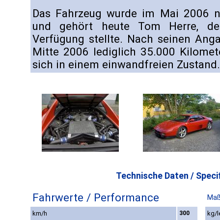
Das Fahrzeug wurde im Mai 2006 n
und gehört heute Tom Herre, der
Verfügung stellte. Nach seinen Ang
Mitte 2006 lediglich 35.000 Kilome
sich in einem einwandfreien Zustand
Technische Daten / Specif
Fahrwerte / Performance
Maß
km/h
300
kg/l