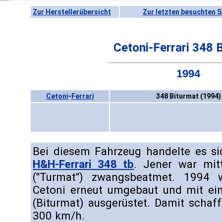
Zur Herstellerübersicht
Zur letzten besuchten S
Cetoni-Ferrari 348 
1994
Cetoni
-
Ferrari
348 Biturmat (1994)
Bei diesem Fahrzeug handelte es si
H&H-Ferrari 348 tb
. Jener war mit
("Turmat") zwangsbeatmet. 1994
Cetoni erneut umgebaut und mit e
(Biturmat) ausgerüstet. Damit schaf
300 km/h.