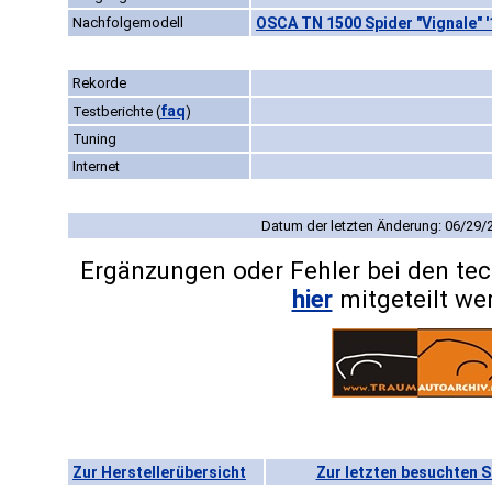
Nachfolgemodell
OSCA TN 1500 Spider "Vignale" 
Rekorde
faq
Testberichte
(
)
Tuning
Internet
Datum der letzten Änderung: 06/29/
Ergänzungen oder Fehler bei den te
hier
mitgeteilt we
Zur Herstellerübersicht
Zur letzten besuchten S