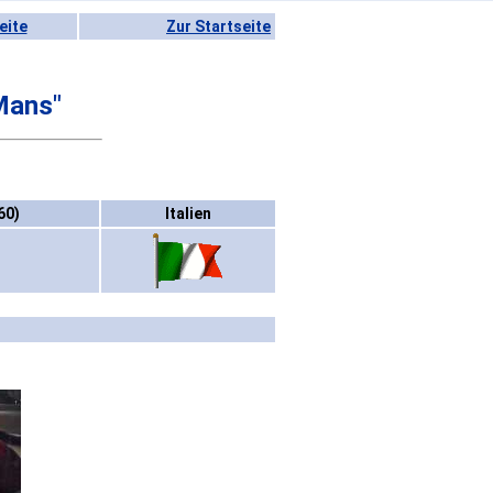
eite
Zur Startseite
Mans"
60)
Italien