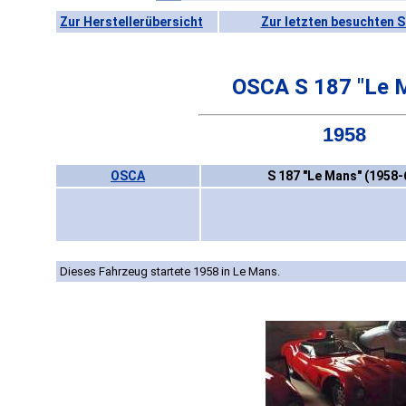
Zur Herstellerübersicht
Zur letzten besuchten S
OSCA S 187 "Le 
1958
OSCA
S 187 "Le Mans" (1958-
Dieses Fahrzeug startete 1958 in Le Mans.