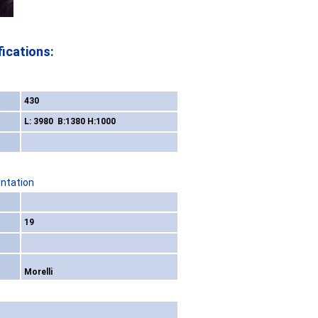
ications:
430
L: 3980 B:1380 H:1000
entation
19
Morelli