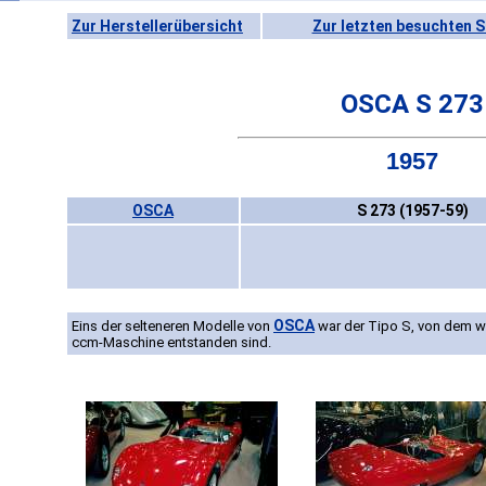
Zur Herstellerübersicht
Zur letzten besuchten S
OSCA S 273
1957
OSCA
S 273 (1957-59)
OSCA
Eins der selteneren Modelle von
war der Tipo S, von dem wa
ccm-Maschine entstanden sind.