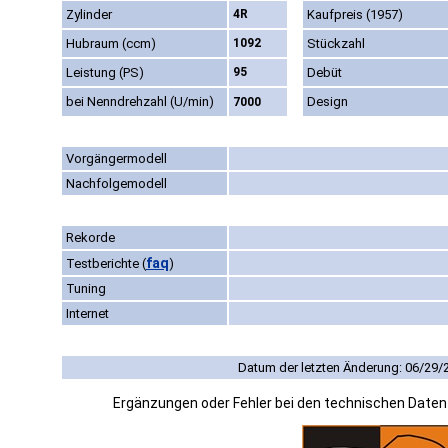
Zylinder
4R
Kaufpreis (1957)
Hubraum (ccm)
1092
Stückzahl
Leistung (PS)
95
Debüt
bei Nenndrehzahl (U/min)
Design
7000
Vorgängermodell
Nachfolgemodell
Rekorde
faq
Testberichte
(
)
Tuning
Internet
Datum der letzten Änderung: 06/29/
Ergänzungen oder Fehler bei den technischen Date