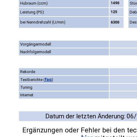
Hubraum (ccm)
1490
Stü
Leistung (PS)
125
Deb
bei Nenndrehzahl (U/min)
Des
6300
Vorgängermodell
Nachfolgemodell
Rekorde
faq
Testberichte
(
)
Tuning
Internet
Datum der letzten Änderung: 06
Ergänzungen oder Fehler bei den te