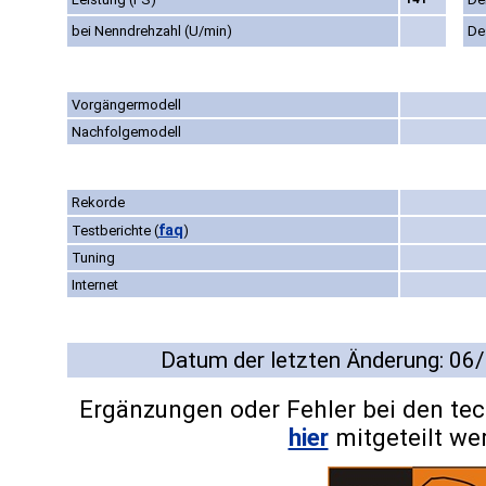
bei Nenndrehzahl (U/min)
De
Vorgängermodell
Nachfolgemodell
Rekorde
faq
Testberichte
(
)
Tuning
Internet
Datum der letzten Änderung: 06
Ergänzungen oder Fehler bei den te
hier
mitgeteilt we