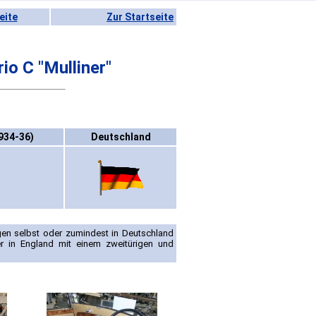
eite
Zur Startseite
o C "Mulliner"
1934-36)
Deutschland
en selbst oder zumindest in Deutschland
er in England mit einem zweitürigen und