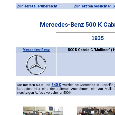
Zur Herstellerübersicht
Zur letzten besuchten S
Mercedes-Benz 500 K Cabri
1935
Mercedes-Benz
500 K Cabrio C "Mulliner" (
540 K
Die meisten 500K und
wurden bei Mercedes in Sindelfing
karossiert. Hier eine der seltenen Ausnahmen, ein von Mullin
viersitzigen Aufbau versehener 500 K.