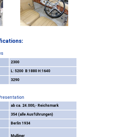
ications:
es
2300
L: 5200 B:1880 H:1640
3290
Presentation
ab ca. 24.000,- Reichsmark
354 (alle Ausführungen)
Berlin 1934
Mulliner