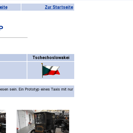
eite
Zur Startseite
P
Tschechoslowakei
en sein. Ein Prototyp eines Taxis mit nur