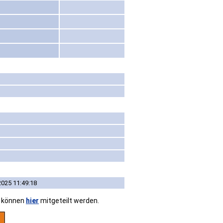
2025 11:49:18
n können
hier
mitgeteilt werden.