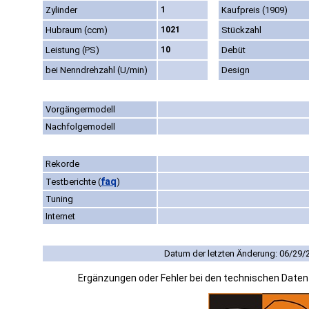
Zylinder
1
Kaufpreis (1909)
Hubraum (ccm)
1021
Stückzahl
Leistung (PS)
10
Debüt
bei Nenndrehzahl (U/min)
Design
Vorgängermodell
Nachfolgemodell
Rekorde
faq
Testberichte
(
)
Tuning
Internet
Datum der letzten Änderung: 06/29/
Ergänzungen oder Fehler bei den technischen Date