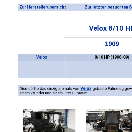
Zur Herstellerübersicht
Zur letzten besuchten S
Velox 8/10 H
1909
Velox
8/10 HP (1908-09)
Velox
Dies dürfte das einzige jemals von
gebaute Fahrzeug gewes
einem Zylinder und einem Liter Hubraum.