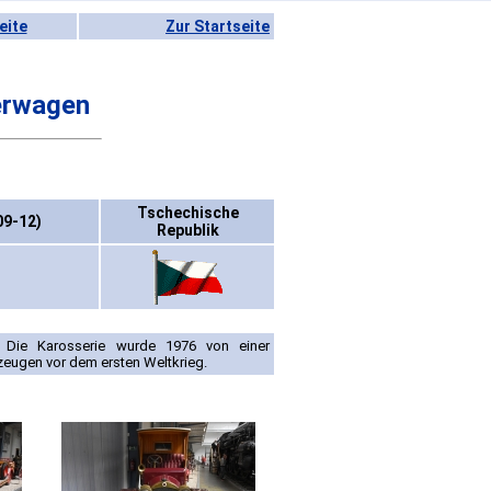
eite
Zur Startseite
erwagen
Tschechische
09-12)
Republik
. Die Karosserie wurde 1976 von einer
rzeugen vor dem ersten Weltkrieg.