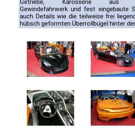
Getriebe, Karosserie aus Verb
Gewindefahrwerk und fest eingebaute S
auch Details wie die teilweise frei lieg
hübsch geformten Überrollbügel hinter de