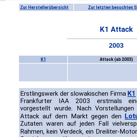
Zur Herstellerübersicht
Zur letzten besuchten S
K1 Attack
2003
K1
Attack (ab 2003)
K1
Erstlingswerk der slowakischen Firma
Frankfurter IAA 2003 erstmals einer
vorgestellt wurde. Nach Vorstellungen 
Lot
Attack auf dem Markt gegen den
Zutaten waren auf jeden Fall vielvers
Rahmen, kein Verdeck, ein Dreiliter-Mot