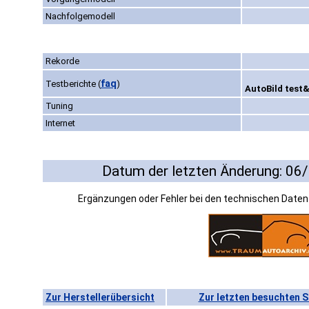
Nachfolgemodell
Rekorde
faq
Testberichte
(
)
AutoBild test&
Tuning
Internet
Datum der letzten Änderung: 06
Ergänzungen oder Fehler bei den technischen Date
Zur Herstellerübersicht
Zur letzten besuchten S