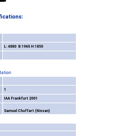
ications:
L: 4880 B:1965 H:1850
tation
1
IAA Frankfurt 2001
Samuel Chuffart (Nissan)