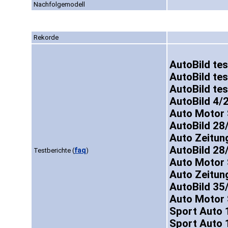
Nachfolgemodell
Rekorde
AutoBild te
AutoBild te
AutoBild te
AutoBild 4/
Auto Motor 
AutoBild 28
Auto Zeitun
AutoBild 28
faq
Testberichte
(
)
Auto Motor 
Auto Zeitun
AutoBild 35
Auto Motor 
Sport Auto 
Sport Auto 