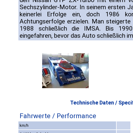
den Nissan GTP ZX-Turbo mit einem vo
Sechszylinder-Motor. In seinem ersten Ja
keinerlei Erfolge ein, doch 1986 ko
Achtungserfolge erzielen. Man steigerte 
1988 schließlich die IMSA. Bis 1990
eingefahren, bevor das Auto schließlich
Technische Daten / Specif
Fahrwerte / Performance
km/h