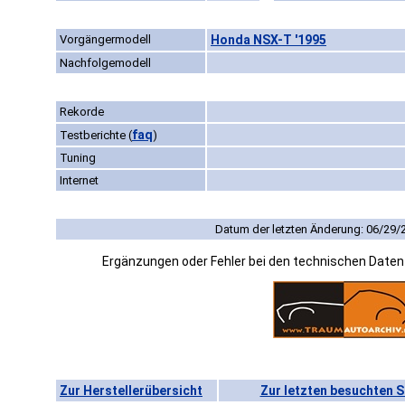
Vorgängermodell
Honda NSX-T '1995
Nachfolgemodell
Rekorde
faq
Testberichte
(
)
Tuning
Internet
Datum der letzten Änderung: 06/29/
Ergänzungen oder Fehler bei den technischen Date
Zur Herstellerübersicht
Zur letzten besuchten S