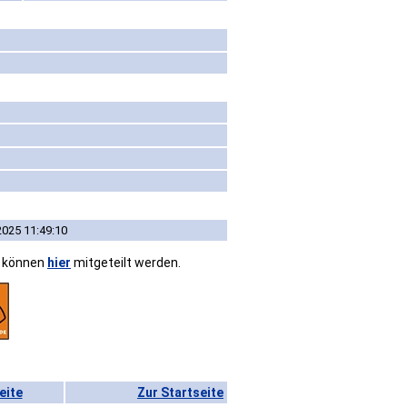
2025 11:49:10
n können
hier
mitgeteilt werden.
eite
Zur Startseite