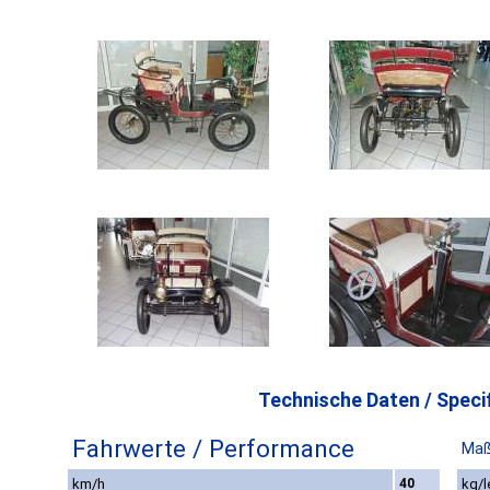
Technische Daten / Specif
Fahrwerte / Performance
Maß
km/h
40
kg/l