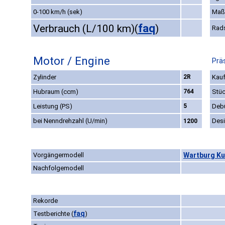
0-100 km/h (sek)
Maß
faq
Verbrauch (L/100 km)
(
)
Rad
Motor / Engine
Prä
Zylinder
2R
Kauf
Hubraum (ccm)
764
Stüc
Leistung (PS)
5
Deb
bei Nenndrehzahl (U/min)
Des
1200
Vorgängermodell
Wartburg Ku
Nachfolgemodell
Rekorde
faq
Testberichte
(
)