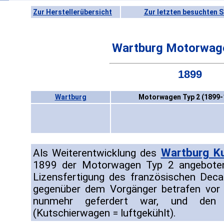
Zur Herstellerübersicht
Zur letzten besuchten S
Wartburg Motorwag
1899
Wartburg
Motorwagen Typ 2 (1899-
Wartburg K
Als Weiterentwicklung des
1899 der Motorwagen Typ 2 angeboten
Lizensfertigung des französischen Deca
gegenüber dem Vorgänger betrafen vor a
nunmehr geferdert war, und den 
(Kutschierwagen = luftgekühlt).