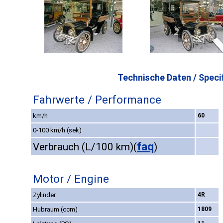
Technische Daten / Specif
Fahrwerte / Performance
km/h
60
0-100 km/h (sek)
faq
Verbrauch (L/100 km)
(
)
Motor / Engine
Zylinder
4R
Hubraum (ccm)
1809