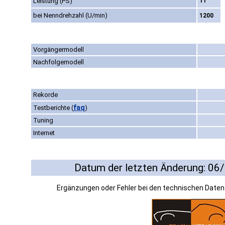
Leistung (PS)
11
bei Nenndrehzahl (U/min)
1200
Vorgängermodell
Nachfolgemodell
Rekorde
faq
Testberichte
(
)
Tuning
Internet
Datum der letzten Änderung: 06
Ergänzungen oder Fehler bei den technischen Date