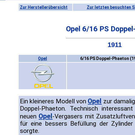
Zur Herstellerübersicht
Zur letzten besuchten S
Opel 6/16 PS Doppel
1911
Opel
6/16 PS Doppel-Phaeton (1
Opel
Ein kleineres Modell von
zur damalig
Doppel-Phaeton. Technisch interessant
Opel
neuen
-Vergasers mit Zusatzluftven
für eine bessers Befüllung der Zylinde
sorgte.